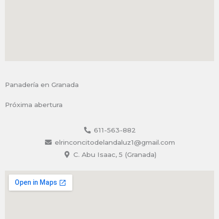
Panadería en Granada
Próxima abertura
611-563-882
elrinconcitodelandaluz1@gmail.com
C. Abu Isaac, 5 (Granada)