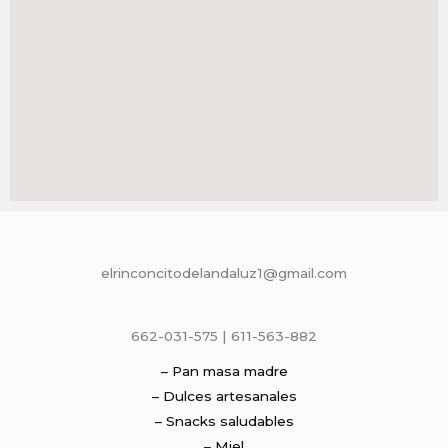
elrinconcitodelandaluz1@gmail.com
662-031-575 | 611-563-882
– Pan masa madre
– Dulces artesanales
– Snacks saludables
– Miel