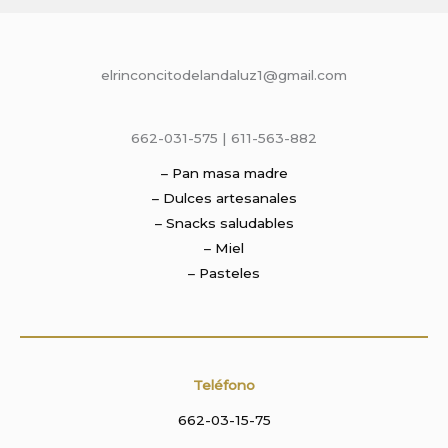
elrinconcitodelandaluz1@gmail.com
662-031-575 | 611-563-882
– Pan masa madre
– Dulces artesanales
– Snacks saludables
– Miel
– Pasteles
Teléfono
662-03-15-75