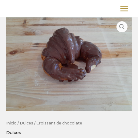
Ir
al
contenido
Inicio
/
Dulces
/ Croissant de chocolate
Dulces