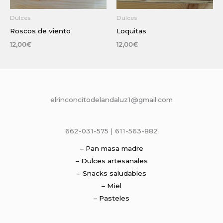
Dulces
Dulces
Roscos de viento
Loquitas
12,00
€
12,00
€
elrinconcitodelandaluz1@gmail.com
662-031-575 | 611-563-882
– Pan masa madre
– Dulces artesanales
– Snacks saludables
– Miel
– Pasteles