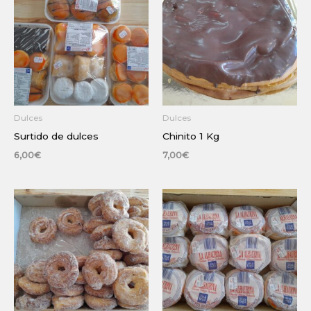
Dulces
Dulces
Surtido de dulces
Chinito 1 Kg
6,00
€
7,00
€