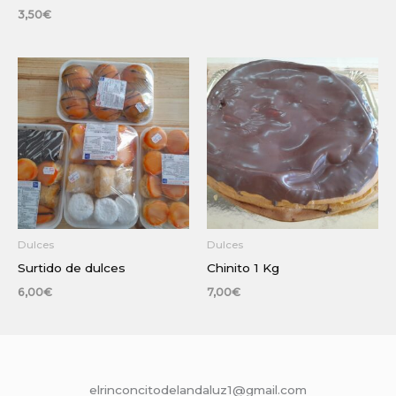
3,50
€
Dulces
Dulces
Surtido de dulces
Chinito 1 Kg
6,00
€
7,00
€
elrinconcitodelandaluz1@gmail.com