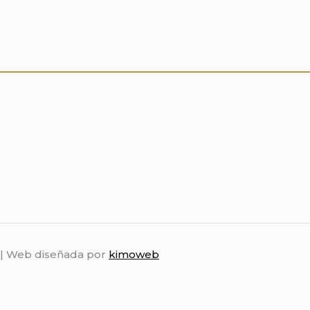
z | Web diseñada por
kimoweb