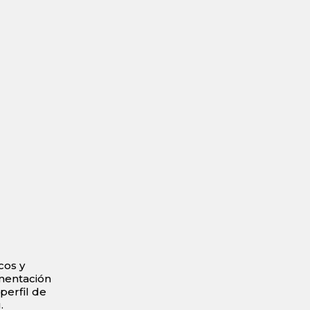
cos y
mentación
perfil de
.