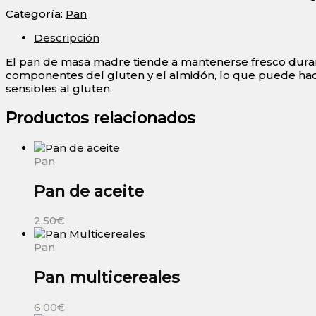
Categoría:
Pan
Descripción
El pan de masa madre tiende a mantenerse fresco dura
componentes del gluten y el almidón, lo que puede hac
sensibles al gluten.
Productos relacionados
Pan
Pan de aceite
2,50
€
Pan
Pan multicereales
6,00
€